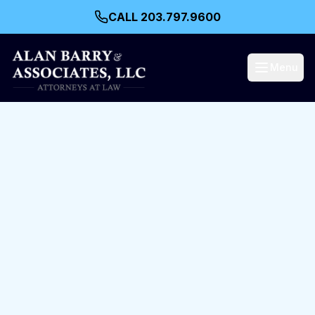
CALL 203.797.9600
Menu