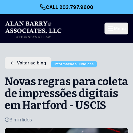
CALL 203.797.9600
Menu
Voltar ao blog
Informações Jurídicas
Novas regras para coleta
de impressões digitais
em Hartford - USCIS
3 min lidos