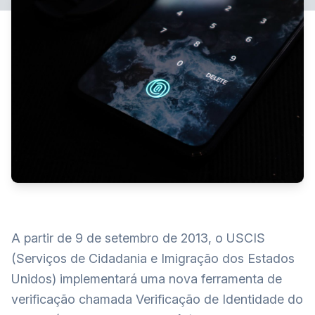
A partir de 9 de setembro de 2013, o USCIS
(Serviços de Cidadania e Imigração dos Estados
Unidos) implementará uma nova ferramenta de
verificação chamada Verificação de Identidade do