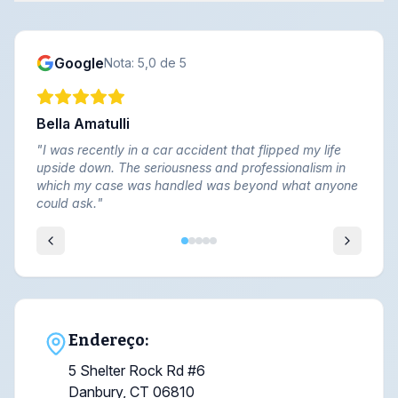
Google
Nota: 5,0 de 5
Bella Amatulli
"
I was recently in a car accident that flipped my life
upside down. The seriousness and professionalism in
which my case was handled was beyond what anyone
could ask.
"
Endereço:
5 Shelter Rock Rd #6
Danbury, CT 06810