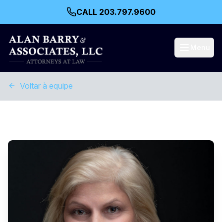
CALL 203.797.9600
Menu
Voltar à equipe