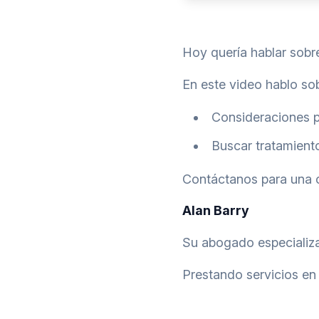
Hoy quería hablar sobre
En este video hablo sob
Consideraciones pa
Buscar tratamiento
Contáctanos para una c
Alan Barry
Su abogado especializa
Prestando servicios en