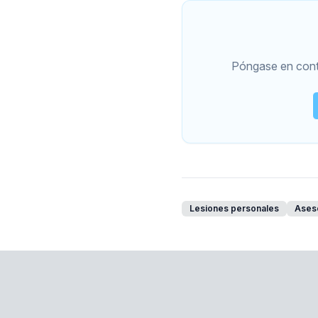
Póngase en conta
Lesiones personales
Aseso