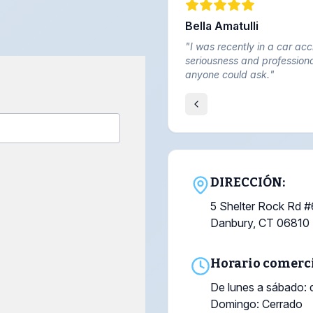
Bella Amatulli
"
I was recently in a car ac
seriousness and professio
anyone could ask.
"
DIRECCIÓN:
5 Shelter Rock Rd #
Danbury, CT 06810
Horario comerci
De lunes a sábado: 
Domingo: Cerrado