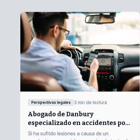
3 min de lectura
Perspectivas legales
Abogado de Danbury
especializado en accidentes por
enviar mensajes de texto
Si ha sufrido lesiones a causa de un