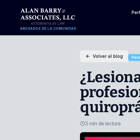
Per
ABOGADOS DE LA COMUNIDAD
Volver al blog
Pers
¿Lesion
profesio
quiroprá
3 min de lectura