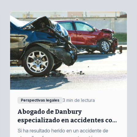
3 min de lectura
Perspectivas legales
Abogado de Danbury
especializado en accidentes con
fuga tras atropello
Si ha resultado herido en un accidente de