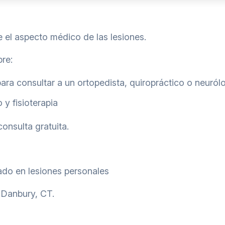
 el aspecto médico de las lesiones.
re:
ra consultar a un ortopedista, quiropráctico o neuról
 y fisioterapia
onsulta gratuita.
do en lesiones personales
 Danbury, CT.