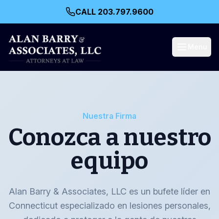
CALL 203.797.9600
Menu
Nuestra Firma
Conozca a nuestro
equipo
Alan Barry & Associates, LLC es un bufete líder en
Connecticut especializado en lesiones personales,