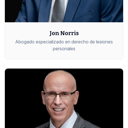
Jon Norris
Abogado especializado en derecho de lesiones
personales