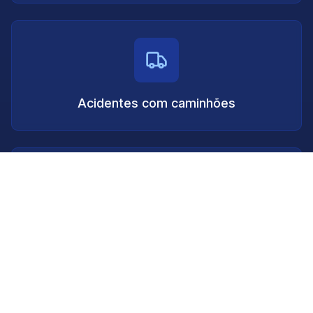
Acidentes com caminhões
Acidentes de atropelamento com fuga