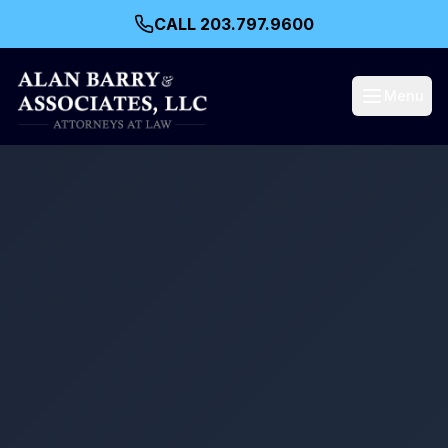
CALL 203.797.9600
Menu