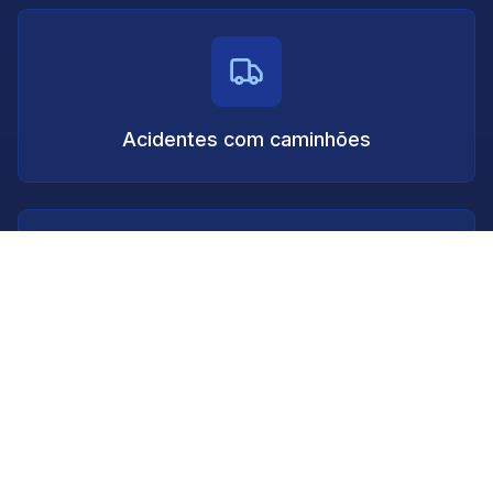
Acidentes com caminhões
Acidentes de atropelamento com fuga