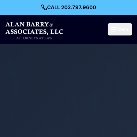
CALL 203.797.9600
Menu