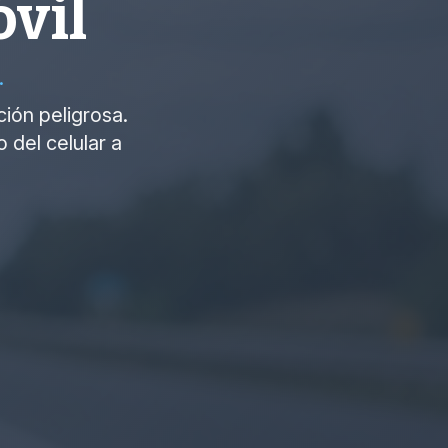
óvil
.
ión peligrosa.
 del celular a