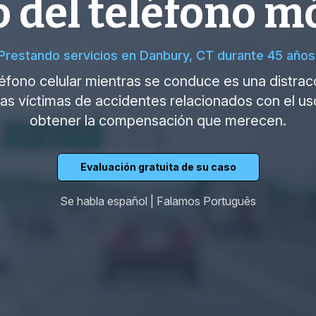
 del teléfono m
Prestando servicios en Danbury, CT durante 45 años
léfono celular mientras se conduce es una distracc
s víctimas de accidentes relacionados con el uso
obtener la compensación que merecen.
Evaluación gratuita de su caso
Se habla español | Falamos Português