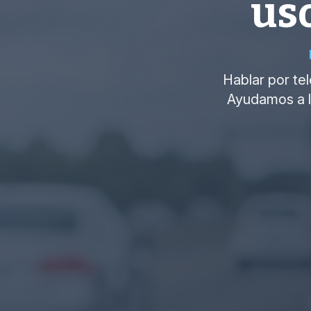
uso
Hablar por te
Ayudamos a la