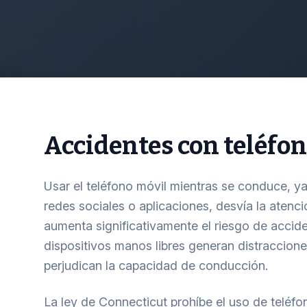
Accidentes con teléfo
Usar el teléfono móvil mientras se conduce, y
redes sociales o aplicaciones, desvía la atenci
aumenta significativamente el riesgo de accide
dispositivos manos libres generan distraccion
perjudican la capacidad de conducción.
La ley de Connecticut prohíbe el uso de teléfo