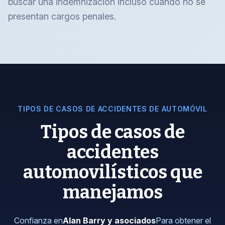
buscar una indemnización incluso cuando no se
presentan cargos penales.
TIPOS DE CASOS DE ACCIDENTES DE AUTOMÓVIL
Tipos de casos de
accidentes
automovilísticos que
manejamos
Confianza en
Alan Barry y asociados
Para obtener el